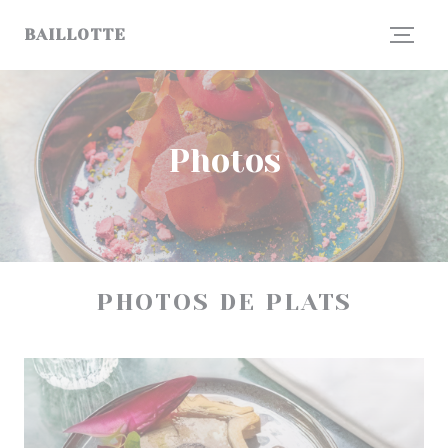
Personnalisation de vos choix en matière de cookies
BAILLOTTE
Photos
PHOTOS DE PLATS