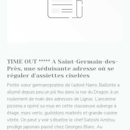
2023/06/16
TIME OUT ***** A Saint-Germain-des-
Près, une séduisante adresse où se
régaler d'assiettes ciselées
Petite sœur germanopratine de l’adoré Narro, Baillotte a
allumé depuis peu un joli feu dans la rue du Dragon, à un
roulement de maki des adresses de Lignac. L’ancienne
pizzeria a opéré sa mue en cette classieuse auberge à
étage, murs verts, guéridons marbrés et grande cuisine
vitrée. On peut y voir s’ébattre le chef Satoshi Amitsu,
prodige japonais passé chez Georges Blanc. Au