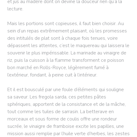
et jus au madère dont on devine la douceur rien qu’à la
lecture.
Mais les portions sont copieuses, il faut bien choisir. Au
sein d’un repas extrêmement plaisant, où les promesses
des intitulés de plat sont à chaque fois tenues, voire
dépassent les attentes, c’est le maquereau qui laissera le
souvenir le plus impérissable. La marinade au vinaigre de
riz, puis la cuisson à la flamme transforment ce poisson
bon marché en Rolls-Royce, légèrement fumé à
l’extérieur, fondant, à peine cuit à l’intérieur.
Et il est bousculé par une foule d’éléments qui souligne
sa saveur. Les fregola sarda, ces petites pâtes
sphériques, apportent de la consistance et de la mâche,
tout comme les tuiles de sarrasin. La betterave en
morceaux et sous forme de coulis offre une rondeur
sucrée, le vinaigre de framboise excite les papilles, une
mission aussi remplie par l’huile verte d’herbes, les zestes