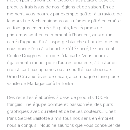
met un point d’honneur à élaborer ses plats à base de
produits frais issus de nos régions et de saison. En ce
moment, vous pourrez par exemple goûter à la raviole de
langoustine & champignons ou au fameux pâté en croûte
au foie gras en entrée. En plats, les légumes de
printemps sont en ce moment à l’honneur, ainsi qu’un
carré d’agneau rôti à l’asperge blanche et ail des ours qui
nous donne l’eau à la bouche. Côté sucré, le succulent
Cookie Dough est toujours à la carte. Vous pourrez
également craquer pour d’autres douceurs, à l’instar du
croustillant aux agrumes ou au soufflé aux chocolats
Grand Cru aux fèves de cacao, accompagné d’une glace
vanille de Madagascar à la Tonka.
Des recettes élaborées à base de produits 100%
français, une équipe pointue et passionnée, des plats
graphiques avec du relief et de belles couleurs… Chez
Paris Secret Baillotte a mis tous nos sens en émoi et
nous a conquis ! Nous ne saurions que vous conseiller de