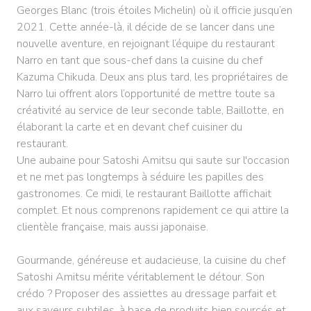
Georges Blanc (trois étoiles Michelin) où il officie jusqu’en
2021. Cette année-là, il décide de se lancer dans une
nouvelle aventure, en rejoignant l’équipe du restaurant
Narro en tant que sous-chef dans la cuisine du chef
Kazuma Chikuda. Deux ans plus tard, les propriétaires de
Narro lui offrent alors l’opportunité de mettre toute sa
créativité au service de leur seconde table, Baillotte, en
élaborant la carte et en devant chef cuisiner du
restaurant.
Une aubaine pour Satoshi Amitsu qui saute sur l'occasion
et ne met pas longtemps à séduire les papilles des
gastronomes. Ce midi, le restaurant Baillotte affichait
complet. Et nous comprenons rapidement ce qui attire la
clientèle française, mais aussi japonaise.
Gourmande, généreuse et audacieuse, la cuisine du chef
Satoshi Amitsu mérite véritablement le détour. Son
crédo ? Proposer des assiettes au dressage parfait et
aux saveurs subtiles, à base de produits bien sourcés et