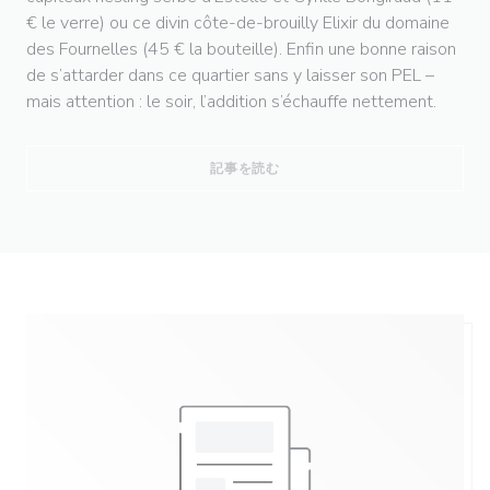
€ le verre) ou ce divin côte-de-brouilly Elixir du domaine
des Fournelles (45 € la bouteille). Enfin une bonne raison
de s’attarder dans ce quartier sans y laisser son PEL –
mais attention : le soir, l’addition s’échauffe nettement.
((新しいウィンドウで開きます))
記事を読む