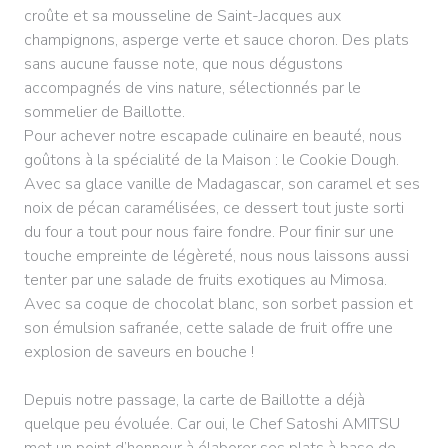
croûte et sa mousseline de Saint-Jacques aux
champignons, asperge verte et sauce choron. Des plats
sans aucune fausse note, que nous dégustons
accompagnés de vins nature, sélectionnés par le
sommelier de Baillotte.
Pour achever notre escapade culinaire en beauté, nous
goûtons à la spécialité de la Maison : le Cookie Dough.
Avec sa glace vanille de Madagascar, son caramel et ses
noix de pécan caramélisées, ce dessert tout juste sorti
du four a tout pour nous faire fondre. Pour finir sur une
touche empreinte de légèreté, nous nous laissons aussi
tenter par une salade de fruits exotiques au Mimosa.
Avec sa coque de chocolat blanc, son sorbet passion et
son émulsion safranée, cette salade de fruit offre une
explosion de saveurs en bouche !
Depuis notre passage, la carte de Baillotte a déjà
quelque peu évoluée. Car oui, le Chef Satoshi AMITSU