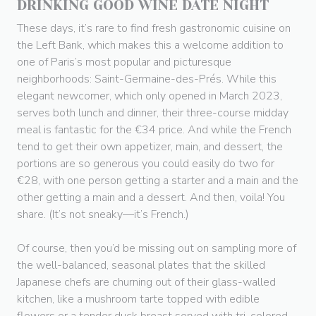
DRINKING GOOD WINE DATE NIGHT
These days, it’s rare to find fresh gastronomic cuisine on
the Left Bank, which makes this a welcome addition to
one of Paris’s most popular and picturesque
neighborhoods: Saint-Germaine-des-Prés. While this
elegant newcomer, which only opened in March 2023,
serves both lunch and dinner, their three-course midday
meal is fantastic for the €34 price. And while the French
tend to get their own appetizer, main, and dessert, the
portions are so generous you could easily do two for
€28, with one person getting a starter and a main and the
other getting a main and a dessert. And then, voila! You
share. (It’s not sneaky—it’s French.)
Of course, then you’d be missing out on sampling more of
the well-balanced, seasonal plates that the skilled
Japanese chefs are churning out of their glass-walled
kitchen, like a mushroom tarte topped with edible
flowers or a tender duck breast served with tri-colored