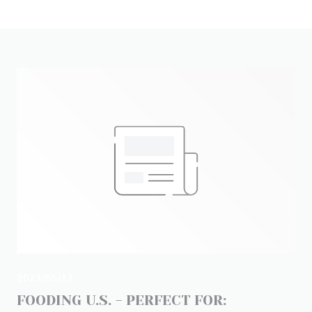
2023/05/17
FOODING U.S. - PERFECT FOR: