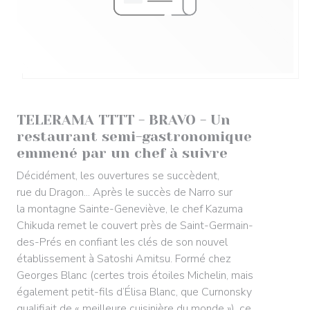
2023/06/14
TELERAMA TTTT - BRAVO - Un
restaurant semi-gastronomique
emmené par un chef à suivre
Décidément, les ouvertures se succèdent,
rue du Dragon... Après le succès de Narro sur
la montagne Sainte-Geneviève, le chef Kazuma
Chikuda remet le couvert près de Saint-Germain-
des-Prés en confiant les clés de son nouvel
établissement à Satoshi Amitsu. Formé chez
Georges Blanc (certes trois étoiles Michelin, mais
également petit-fils d’Élisa Blanc, que Curnonsky
qualifiait de « meilleure cuisinière du monde »), ce