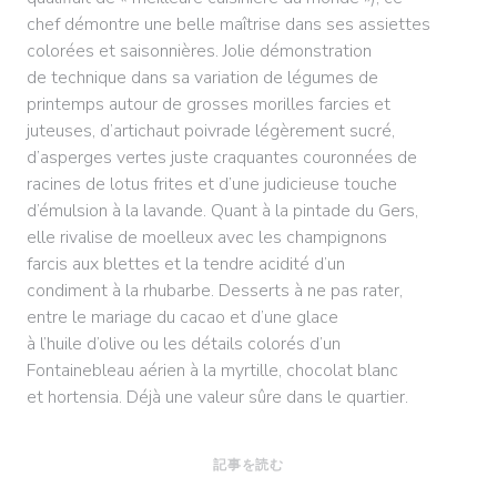
chef démontre une belle maîtrise dans ses assiettes
colorées et saisonnières. Jolie démonstration
de technique dans sa variation de légumes de
printemps autour de grosses morilles farcies et
juteuses, d’artichaut poivrade légèrement sucré,
d’asperges vertes juste craquantes couronnées de
racines de lotus frites et d’une judicieuse touche
d’émulsion à la lavande. Quant à la pintade du Gers,
elle rivalise de moelleux avec les champignons
farcis aux blettes et la tendre acidité d’un
condiment à la rhubarbe. Desserts à ne pas rater,
entre le mariage du cacao et d’une glace
à l’huile d’olive ou les détails colorés d’un
Fontainebleau aérien à la myrtille, chocolat blanc
et hortensia. Déjà une valeur sûre dans le quartier.
((新しいウィンドウで開きます))
記事を読む