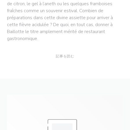
de citron, le gel à l’aneth ou les quelques framboises
fraîches comme un souvenir estival. Combien de
préparations dans cette divine assiette pour arriver à
cette fièvre acidulée ? De quoi, en tout cas, donner à
Baillotte le titre amplement mérité de restaurant
gastronomique.
((新しいウィンドウで開きます))
記事を読む