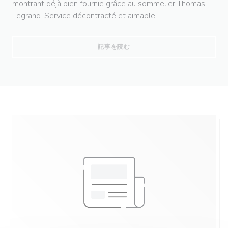
montrant déjà bien fournie grâce au sommelier Thomas
Legrand. Service décontracté et aimable.
((新しいウィンドウで開きます))
記事を読む