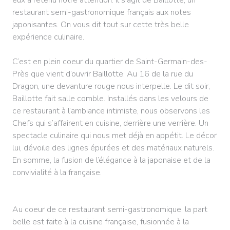
eux a retenu notre attention. Il s’agit de Baillotte, un
restaurant semi-gastronomique français aux notes
japonisantes. On vous dit tout sur cette très belle
expérience culinaire.
C’est en plein coeur du quartier de Saint-Germain-des-
Près que vient d’ouvrir Baillotte. Au 16 de la rue du
Dragon, une devanture rouge nous interpelle. Le dit soir,
Baillotte fait salle comble. Installés dans les velours de
ce restaurant à l’ambiance intimiste, nous observons les
Chefs qui s’affairent en cuisine, derrière une verrière. Un
spectacle culinaire qui nous met déjà en appétit. Le décor
lui, dévoile des lignes épurées et des matériaux naturels.
En somme, la fusion de l’élégance à la japonaise et de la
convivialité à la française.
Au coeur de ce restaurant semi-gastronomique, la part
belle est faite à la cuisine française, fusionnée à la