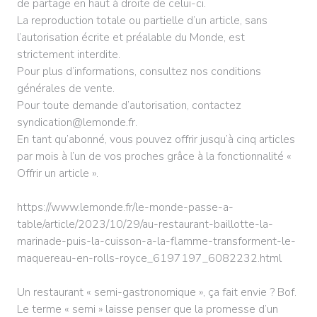
de partage en haut à droite de celui-ci.
La reproduction totale ou partielle d’un article, sans
l’autorisation écrite et préalable du Monde, est
strictement interdite.
Pour plus d’informations, consultez nos conditions
générales de vente.
Pour toute demande d’autorisation, contactez
syndication@lemonde.fr.
En tant qu’abonné, vous pouvez offrir jusqu’à cinq articles
par mois à l’un de vos proches grâce à la fonctionnalité «
Offrir un article ».
https://www.lemonde.fr/le-monde-passe-a-
table/article/2023/10/29/au-restaurant-baillotte-la-
marinade-puis-la-cuisson-a-la-flamme-transforment-le-
maquereau-en-rolls-royce_6197197_6082232.html
Un restaurant « semi-gastronomique », ça fait envie ? Bof.
Le terme « semi » laisse penser que la promesse d’un