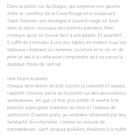
Dans la petite rue du Dragon, qui serpente rive gauche
entre le carrefour de la Croix-Rouge et le boulevard
Saint-Germain, son enseigne à l’auvent rouge se fond
dans le décor ­classique des bistrots parisiens. Rien
n’indique qu’on se trouve face à une pépite. Et pourtant…
Il suffit de s’installer à une des tables en marbre sous les
tableaux célébrant les femmes, la nature et le vin, et de
jeter un œil à la carte pour comprendre qu’il se passe là
quelque chose de spécial.
Une fièvre acidulée
Chaque description de plat suscite la curiosité et aiguise
l’appétit. Certains parce qu’ils jouent sur des associations
audacieuses, tel que ce foie gras poêlé et seiche à la
plancha, aubergines marinées au miso et chutney de
quetsches. D’autres plats, au contraire, séduisent par leur
familiarité réconfortante, comme ce velouté de
topinambours, saint-jacques poêlées, émulsion à la truffe