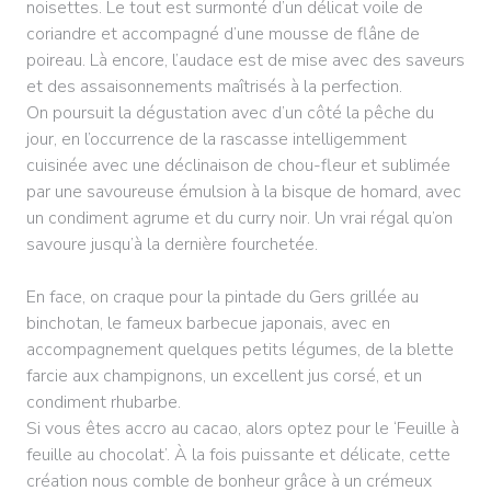
noisettes. Le tout est surmonté d’un délicat voile de
coriandre et accompagné d’une mousse de flâne de
poireau. Là encore, l’audace est de mise avec des saveurs
et des assaisonnements maîtrisés à la perfection.
On poursuit la dégustation avec d’un côté la pêche du
jour, en l’occurrence de la rascasse intelligemment
cuisinée avec une déclinaison de chou-fleur et sublimée
par une savoureuse émulsion à la bisque de homard, avec
un condiment agrume et du curry noir. Un vrai régal qu’on
savoure jusqu’à la dernière fourchetée.
En face, on craque pour la pintade du Gers grillée au
binchotan, le fameux barbecue japonais, avec en
accompagnement quelques petits légumes, de la blette
farcie aux champignons, un excellent jus corsé, et un
condiment rhubarbe.
Si vous êtes accro au cacao, alors optez pour le ‘Feuille à
feuille au chocolat’. À la fois puissante et délicate, cette
création nous comble de bonheur grâce à un crémeux