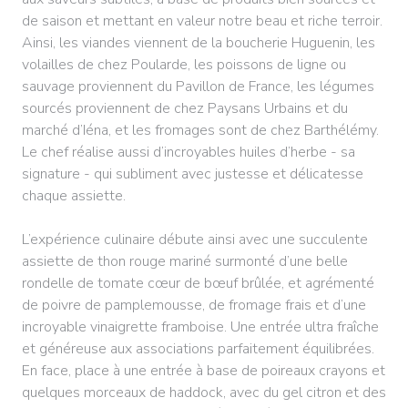
de saison et mettant en valeur notre beau et riche terroir.
Ainsi, les viandes viennent de la boucherie Huguenin, les
volailles de chez Poularde, les poissons de ligne ou
sauvage proviennent du Pavillon de France, les légumes
sourcés proviennent de chez Paysans Urbains et du
marché d’Iéna, et les fromages sont de chez Barthélémy.
Le chef réalise aussi d’incroyables huiles d’herbe - sa
signature - qui subliment avec justesse et délicatesse
chaque assiette.
L’expérience culinaire débute ainsi avec une succulente
assiette de thon rouge mariné surmonté d’une belle
rondelle de tomate cœur de bœuf brûlée, et agrémenté
de poivre de pamplemousse, de fromage frais et d’une
incroyable vinaigrette framboise. Une entrée ultra fraîche
et généreuse aux associations parfaitement équilibrées.
En face, place à une entrée à base de poireaux crayons et
quelques morceaux de haddock, avec du gel citron et des