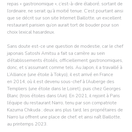
repas « gastronomique », c’est-à-dire élaboré, sortant de
l’ordinaire, ne serait qu’à moitié tenue. C’est pourtant ainsi
que se décrit sur son site Internet Baillotte, un excellent
restaurant parisien qu’on aurait tort de bouder pour son
choix lexical hasardeux.
Sans doute est-ce une question de modestie, car le chef
japonais Satoshi Amitsu a fait sa carrière au sein
d’établissements étoilés, officiellement gastronomiques,
donc, et s’assumant comme tels. Au Japon, il a travaillé à
L’Alliance (une étoile à Tokyo), il est arrivé en France
en 2014, où il est devenu sous-chef à l’Auberge des
Templiers (une étoile dans le Loiret), puis chez Georges
Blanc (trois étoiles dans l’Ain). En 2021, il rejoint à Paris
l’équipe du restaurant Narro, tenu par son compatriote
Kazuma Chikuda ; deux ans plus tard, les propriétaires de
Narro lui offrent une place de chef, et ainsi naît Baillotte,
au printemps 2023.