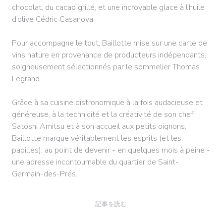
chocolat, du cacao grillé, et une incroyable glace à l’huile
d’olive Cédric Casanova.
Pour accompagne le tout, Baillotte mise sur une carte de
vins nature en provenance de producteurs indépendants,
soigneusement sélectionnés par le sommelier Thomas
Legrand.
Grâce à sa cuisine bistronomique à la fois audacieuse et
généreuse, à la technicité et la créativité de son chef
Satoshi Amitsu et à son accueil aux petits oignons,
Baillotte marque véritablement les esprits (et les
papilles), au point de devenir - en quelques mois à peine -
une adresse incontournable du quartier de Saint-
Germain-des-Prés.
((新しいウィンドウで開きます))
記事を読む