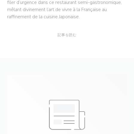
filer d’urgence dans ce restaurant semi-gastronomique,
mêlant divinement l’art de vivre à la Française au
raffinement de la cuisine Japonaise.
((新しいウィンドウで開きます))
記事を読む