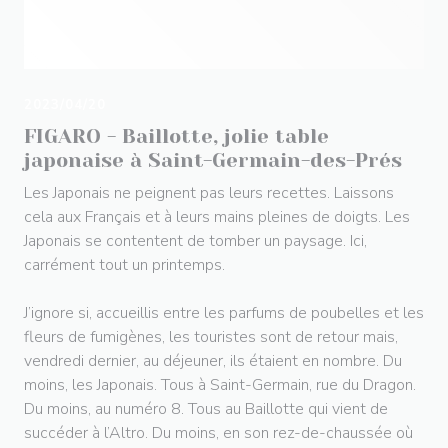
2023/04/20
FIGARO - Baillotte, jolie table
japonaise à Saint-Germain-des-Prés
Les Japonais ne peignent pas leurs recettes. Laissons
cela aux Français et à leurs mains pleines de doigts. Les
Japonais se contentent de tomber un paysage. Ici,
carrément tout un printemps.
J’ignore si, accueillis entre les parfums de poubelles et les
fleurs de fumigènes, les touristes sont de retour mais,
vendredi dernier, au déjeuner, ils étaient en nombre. Du
moins, les Japonais. Tous à Saint-Germain, rue du Dragon.
Du moins, au numéro 8. Tous au Baillotte qui vient de
succéder à l’Altro. Du moins, en son rez-de-chaussée où