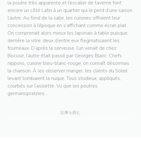
la poutre très apparente et l’escalier de taverne font
encore un côté Latin à un quartier qui le perd d’une saison
l’autre. Au fond de la salle, les cuisines offraient leur
concession à l’époque en s’affichant comme écran plat.
On comprenait alors mieux les Japonais à table puisque,
derrière la vitre, deux d’entre eux flegmatisaient les
fourneaux. D’après la serveuse, l’un venait de chez
Bocuse, l’autre était passé par Georges Blanc. Chefs
nippons, cuisine bleu-blanc-rouge, on connaît désormais
la chanson. À les observer manger, les clients du Soleil
levant tombaient la nuque. Tous studieux, appliqués,
courbés sur l’assiette. Vu que les poutres
germanopratines…
((新しいウィンドウで開きます))
記事を読む