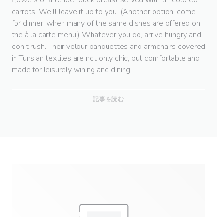
carrots. We’ll leave it up to you. (Another option: come
for dinner, when many of the same dishes are offered on
the à la carte menu.) Whatever you do, arrive hungry and
don’t rush. Their velour banquettes and armchairs covered
in Tunsian textiles are not only chic, but comfortable and
made for leisurely wining and dining.
((新しいウィンドウで開きます))
記事を読む