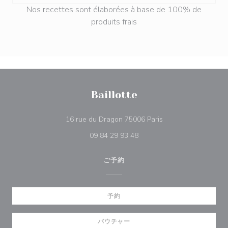
Nos recettes sont élaborées à base de 100% de
produits frais
Baillotte
((新しいウィンドウで
16 rue du Dragon 75006 Paris
09 84 29 93 48
ご予約
予約
バウチャー