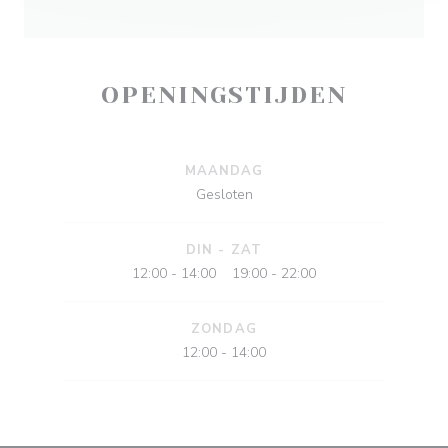
OPENINGSTIJDEN
MAANDAG
Gesloten
DIN
-
ZAT
12:00 - 14:00
19:00 - 22:00
•
ZONDAG
12:00 - 14:00