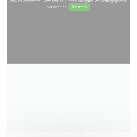
cookies accepteren. Deze cookies kunnen navigatie- en locatiegegevens
verzamelen.
Toestaan