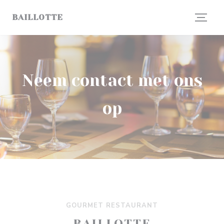
Cookies beheer paneel
BAILLOTTE
Neem contact met ons
op
GOURMET RESTAURANT
BAILLOTTE