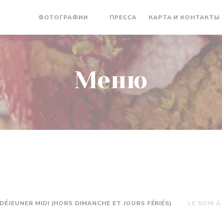
МЕНЮ
ФОТОГРАФИИ
ПРЕССА
КАРТА И КОНТАКТЫ
Меню
DÉJEUNER MIDI (HORS DIMANCHE ET JOURS FÉRIÉS)
LE SOIR 