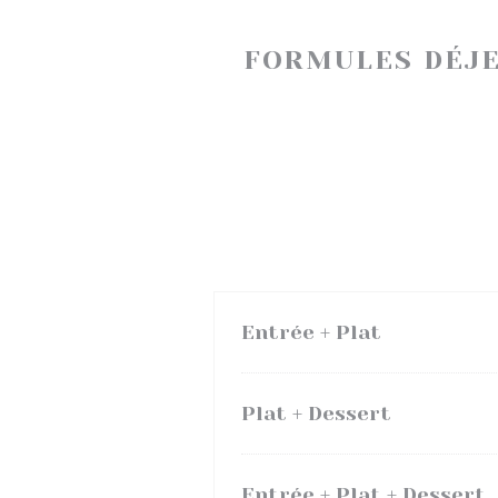
FORMULES DÉJE
Entrée + Plat
Plat + Dessert
Entrée + Plat + Dessert